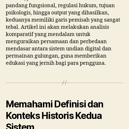
pandang fungsional, regulasi hukum, tujuan
psikologis, hingga output yang dihasilkan,
keduanya memiliki garis pemisah yang sangat
tebal. Artikel ini akan melakukan analisis
komparatif yang mendalam untuk
menguraikan persamaan dan perbedaan
mendasar antara sistem undian digital dan
permainan gulungan, guna memberikan
edukasi yang jernih bagi para pengguna.
Memahami Definisi dan
Konteks Historis Kedua
Sistem