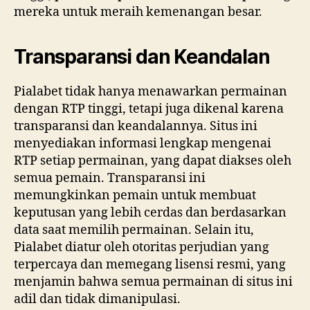
mereka untuk meraih kemenangan besar.
Transparansi dan Keandalan
Pialabet tidak hanya menawarkan permainan
dengan RTP tinggi, tetapi juga dikenal karena
transparansi dan keandalannya. Situs ini
menyediakan informasi lengkap mengenai
RTP setiap permainan, yang dapat diakses oleh
semua pemain. Transparansi ini
memungkinkan pemain untuk membuat
keputusan yang lebih cerdas dan berdasarkan
data saat memilih permainan. Selain itu,
Pialabet diatur oleh otoritas perjudian yang
terpercaya dan memegang lisensi resmi, yang
menjamin bahwa semua permainan di situs ini
adil dan tidak dimanipulasi.