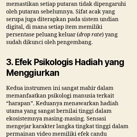
memastikan setiap putaran tidak dipengaruhi
oleh putaran sebelumnya. Sifat acak yang
serupa juga diterapkan pada sistem undian
digital, di mana setiap item memiliki
persentase peluang keluar (
drop rate
) yang
sudah dikunci oleh pengembang.
3. Efek Psikologis Hadiah yang
Menggiurkan
Kedua instrumen ini sangat mahir dalam
memanfaatkan psikologi manusia terkait
“harapan”. Keduanya menawarkan hadiah
utama yang sangat bernilai tinggi dalam
ekosistemnya masing-masing. Sensasi
mengejar karakter langka tingkat tinggi dalam
permainan video memiliki efek candu