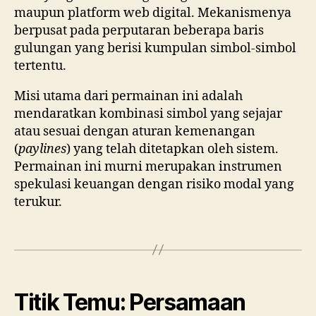
maupun platform web digital. Mekanismenya
berpusat pada perputaran beberapa baris
gulungan yang berisi kumpulan simbol-simbol
tertentu.
Misi utama dari permainan ini adalah
mendaratkan kombinasi simbol yang sejajar
atau sesuai dengan aturan kemenangan
(
paylines
) yang telah ditetapkan oleh sistem.
Permainan ini murni merupakan instrumen
spekulasi keuangan dengan risiko modal yang
terukur.
Titik Temu: Persamaan