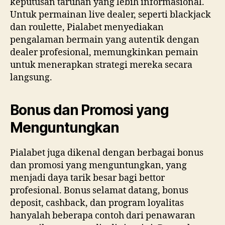
keputusan taruhan yang lebih informasional.
Untuk permainan live dealer, seperti blackjack
dan roulette, Pialabet menyediakan
pengalaman bermain yang autentik dengan
dealer profesional, memungkinkan pemain
untuk menerapkan strategi mereka secara
langsung.
Bonus dan Promosi yang
Menguntungkan
Pialabet juga dikenal dengan berbagai bonus
dan promosi yang menguntungkan, yang
menjadi daya tarik besar bagi bettor
profesional. Bonus selamat datang, bonus
deposit, cashback, dan program loyalitas
hanyalah beberapa contoh dari penawaran