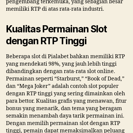
pengembang terkemuka, yang sebagian besar
memiliki RTP di atas rata-rata industri.
Kualitas Permainan Slot
dengan RTP Tinggi
Beberapa slot di Pialabet bahkan memiliki RTP
yang mendekati 98%, yang jauh lebih tinggi
dibandingkan dengan rata-rata slot online.
Permainan seperti “Starburst,” “Book of Dead,”
dan “Mega Joker” adalah contoh slot populer
dengan RTP tinggi yang sering dimainkan oleh
para bettor. Kualitas grafis yang menawan, fitur
bonus yang menarik, dan tema yang beragam
semakin menambah daya tarik permainan ini.
Dengan memilih permainan slot dengan RTP
tinggi, pemain dapat memaksimalkan peluang