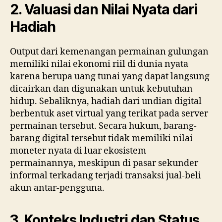
2. Valuasi dan Nilai Nyata dari
Hadiah
Output dari kemenangan permainan gulungan
memiliki nilai ekonomi riil di dunia nyata
karena berupa uang tunai yang dapat langsung
dicairkan dan digunakan untuk kebutuhan
hidup. Sebaliknya, hadiah dari undian digital
berbentuk aset virtual yang terikat pada server
permainan tersebut. Secara hukum, barang-
barang digital tersebut tidak memiliki nilai
moneter nyata di luar ekosistem
permainannya, meskipun di pasar sekunder
informal terkadang terjadi transaksi jual-beli
akun antar-pengguna.
3. Konteks Industri dan Status