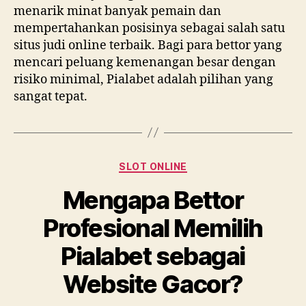
menarik minat banyak pemain dan
mempertahankan posisinya sebagai salah satu
situs judi online terbaik. Bagi para bettor yang
mencari peluang kemenangan besar dengan
risiko minimal, Pialabet adalah pilihan yang
sangat tepat.
Categories
SLOT ONLINE
Mengapa Bettor
Profesional Memilih
Pialabet sebagai
Website Gacor?