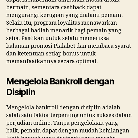
bermain, sementara cashback dapat
mengurangi kerugian yang dialami pemain.
Selain itu, program loyalitas menawarkan
berbagai hadiah menarik bagi pemain yang
setia. Pastikan untuk selalu memeriksa
halaman promosi Pialabet dan membaca syarat
dan ketentuan setiap bonus untuk
memanfaatkannya secara optimal.
Mengelola Bankroll dengan
Disiplin
Mengelola bankroll dengan disiplin adalah
salah satu faktor terpenting untuk sukses dalam
perjudian online. Tanpa pengelolaan yang
baik, pemain dapat dengan mudah kehilangan