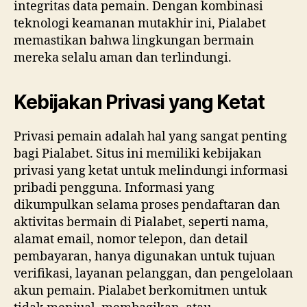
integritas data pemain. Dengan kombinasi
teknologi keamanan mutakhir ini, Pialabet
memastikan bahwa lingkungan bermain
mereka selalu aman dan terlindungi.
Kebijakan Privasi yang Ketat
Privasi pemain adalah hal yang sangat penting
bagi Pialabet. Situs ini memiliki kebijakan
privasi yang ketat untuk melindungi informasi
pribadi pengguna. Informasi yang
dikumpulkan selama proses pendaftaran dan
aktivitas bermain di Pialabet, seperti nama,
alamat email, nomor telepon, dan detail
pembayaran, hanya digunakan untuk tujuan
verifikasi, layanan pelanggan, dan pengelolaan
akun pemain. Pialabet berkomitmen untuk