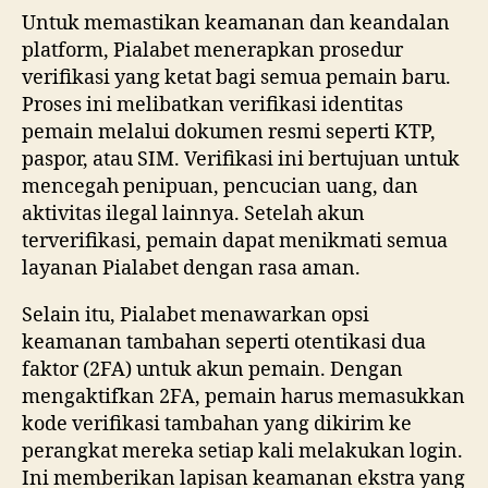
Untuk memastikan keamanan dan keandalan
platform, Pialabet menerapkan prosedur
verifikasi yang ketat bagi semua pemain baru.
Proses ini melibatkan verifikasi identitas
pemain melalui dokumen resmi seperti KTP,
paspor, atau SIM. Verifikasi ini bertujuan untuk
mencegah penipuan, pencucian uang, dan
aktivitas ilegal lainnya. Setelah akun
terverifikasi, pemain dapat menikmati semua
layanan Pialabet dengan rasa aman.
Selain itu, Pialabet menawarkan opsi
keamanan tambahan seperti otentikasi dua
faktor (2FA) untuk akun pemain. Dengan
mengaktifkan 2FA, pemain harus memasukkan
kode verifikasi tambahan yang dikirim ke
perangkat mereka setiap kali melakukan login.
Ini memberikan lapisan keamanan ekstra yang