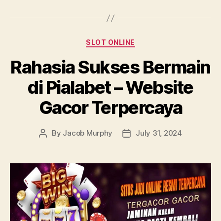
Categories
SLOT ONLINE
Rahasia Sukses Bermain
di Pialabet – Website
Gacor Terpercaya
By
Jacob Murphy
July 31, 2024
Post
Post
author
date