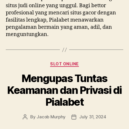
situs judi online yang unggul. Bagi bettor
profesional yang mencari situs gacor dengan
fasilitas lengkap, Pialabet menawarkan
pengalaman bermain yang aman, adil, dan
menguntungkan.
Categories
SLOT ONLINE
Mengupas Tuntas
Keamanan dan Privasi di
Pialabet
By
Jacob Murphy
July 31, 2024
Post
Post
author
date