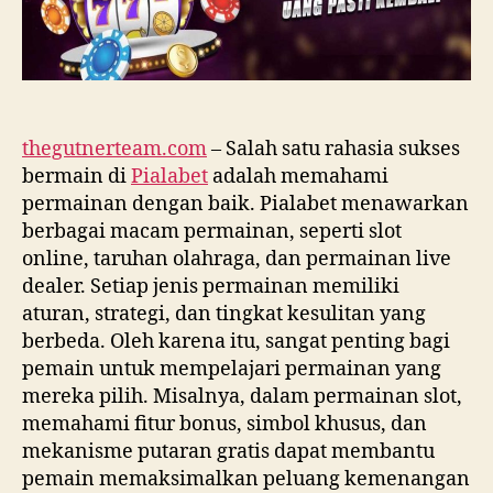
thegutnerteam.com
– Salah satu rahasia sukses
bermain di
Pialabet
adalah memahami
permainan dengan baik. Pialabet menawarkan
berbagai macam permainan, seperti slot
online, taruhan olahraga, dan permainan live
dealer. Setiap jenis permainan memiliki
aturan, strategi, dan tingkat kesulitan yang
berbeda. Oleh karena itu, sangat penting bagi
pemain untuk mempelajari permainan yang
mereka pilih. Misalnya, dalam permainan slot,
memahami fitur bonus, simbol khusus, dan
mekanisme putaran gratis dapat membantu
pemain memaksimalkan peluang kemenangan