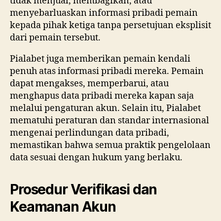
tidak menjual, membagikan, atau
menyebarluaskan informasi pribadi pemain
kepada pihak ketiga tanpa persetujuan eksplisit
dari pemain tersebut.
Pialabet juga memberikan pemain kendali
penuh atas informasi pribadi mereka. Pemain
dapat mengakses, memperbarui, atau
menghapus data pribadi mereka kapan saja
melalui pengaturan akun. Selain itu, Pialabet
mematuhi peraturan dan standar internasional
mengenai perlindungan data pribadi,
memastikan bahwa semua praktik pengelolaan
data sesuai dengan hukum yang berlaku.
Prosedur Verifikasi dan
Keamanan Akun