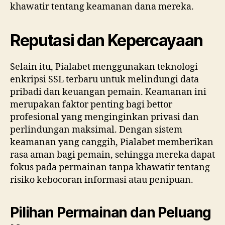
khawatir tentang keamanan dana mereka.
Reputasi dan Kepercayaan
Selain itu, Pialabet menggunakan teknologi
enkripsi SSL terbaru untuk melindungi data
pribadi dan keuangan pemain. Keamanan ini
merupakan faktor penting bagi bettor
profesional yang menginginkan privasi dan
perlindungan maksimal. Dengan sistem
keamanan yang canggih, Pialabet memberikan
rasa aman bagi pemain, sehingga mereka dapat
fokus pada permainan tanpa khawatir tentang
risiko kebocoran informasi atau penipuan.
Pilihan Permainan dan Peluang