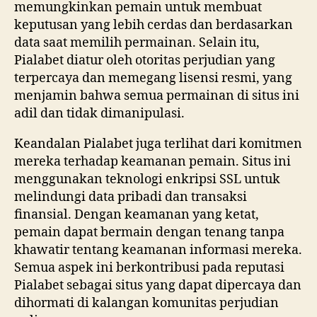
memungkinkan pemain untuk membuat
keputusan yang lebih cerdas dan berdasarkan
data saat memilih permainan. Selain itu,
Pialabet diatur oleh otoritas perjudian yang
terpercaya dan memegang lisensi resmi, yang
menjamin bahwa semua permainan di situs ini
adil dan tidak dimanipulasi.
Keandalan Pialabet juga terlihat dari komitmen
mereka terhadap keamanan pemain. Situs ini
menggunakan teknologi enkripsi SSL untuk
melindungi data pribadi dan transaksi
finansial. Dengan keamanan yang ketat,
pemain dapat bermain dengan tenang tanpa
khawatir tentang keamanan informasi mereka.
Semua aspek ini berkontribusi pada reputasi
Pialabet sebagai situs yang dapat dipercaya dan
dihormati di kalangan komunitas perjudian