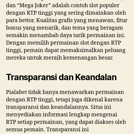
dan “Mega Joker” adalah contoh slot populer
dengan RTP tinggi yang sering dimainkan oleh
para bettor. Kualitas grafis yang menawan, fitur
bonus yang menarik, dan tema yang beragam
semakin menambah daya tarik permainan ini.
Dengan memilih permainan slot dengan RTP
tinggi, pemain dapat memaksimalkan peluang
mereka untuk meraih kemenangan besar.
Transparansi dan Keandalan
Pialabet tidak hanya menawarkan permainan
dengan RTP tinggi, tetapi juga dikenal karena
transparansi dan keandalannya. Situs ini
menyediakan informasi lengkap mengenai
RTP setiap permainan, yang dapat diakses oleh
semua pemain. Transparansi ini