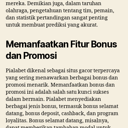
mereka. Demikian juga, dalam taruhan
olahraga, pengetahuan tentang tim, pemain,
dan statistik pertandingan sangat penting
untuk membuat prediksi yang akurat.
Memanfaatkan Fitur Bonus
dan Promosi
Pialabet dikenal sebagai situs gacor terpercaya
yang sering menawarkan berbagai bonus dan
promosi menarik. Memanfaatkan bonus dan
promosi ini adalah salah satu kunci sukses
dalam bermain. Pialabet menyediakan
berbagai jenis bonus, termasuk bonus selamat
datang, bonus deposit, cashback, dan program
loyalitas. Bonus selamat datang, misalnya,
dapat memberikan tambahan modal untuk