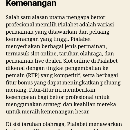
Kemenangan
Salah satu alasan utama mengapa bettor
profesional memilih Pialabet adalah variasi
permainan yang ditawarkan dan peluang
kemenangan yang tinggi. Pialabet
menyediakan berbagai jenis permainan,
termasuk slot online, taruhan olahraga, dan
permainan live dealer. Slot online di Pialabet
dikenal dengan tingkat pengembalian ke
pemain (RTP) yang kompetitif, serta berbagai
fitur bonus yang dapat meningkatkan peluang
menang. Fitur-fitur ini memberikan
kesempatan bagi bettor profesional untuk
menggunakan strategi dan keahlian mereka
untuk meraih kemenangan besar.
Di sisi taruhan olahraga, Pialabet menawarkan