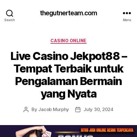
thegutnerteam.com
Search
Menu
Categories
CASINO ONLINE
Live Casino Jekpot88 –
Tempat Terbaik untuk
Pengalaman Bermain
yang Nyata
By
Jacob Murphy
July 30, 2024
Post
Post
author
date