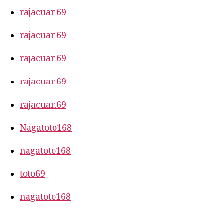
rajacuan69
rajacuan69
rajacuan69
rajacuan69
rajacuan69
Nagatoto168
nagatoto168
toto69
nagatoto168