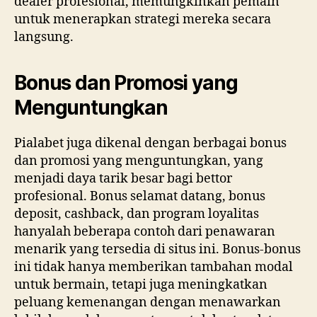
dealer profesional, memungkinkan pemain
untuk menerapkan strategi mereka secara
langsung.
Bonus dan Promosi yang
Menguntungkan
Pialabet juga dikenal dengan berbagai bonus
dan promosi yang menguntungkan, yang
menjadi daya tarik besar bagi bettor
profesional. Bonus selamat datang, bonus
deposit, cashback, dan program loyalitas
hanyalah beberapa contoh dari penawaran
menarik yang tersedia di situs ini. Bonus-bonus
ini tidak hanya memberikan tambahan modal
untuk bermain, tetapi juga meningkatkan
peluang kemenangan dengan menawarkan