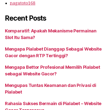
nagatoto168
Recent Posts
Komparatif: Apakah Mekanisme Permainan
Slot Itu Sama?
Mengapa Pialabet Dianggap Sebagai Website
Gacor dengan RTP Tertinggi?
Mengapa Bettor Profesional Memilih Pialabet
sebagai Website Gacor?
Mengupas Tuntas Keamanan dan Privasi di
Pialabet
Rahasia Sukses Bermain di Pialabet – Website