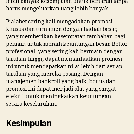
lebih banyak kesempatan untuk bertaruh tanpa
harus mengeluarkan uang lebih banyak.
Pialabet sering kali mengadakan promosi
khusus dan turnamen dengan hadiah besar,
yang memberikan kesempatan tambahan bagi
pemain untuk meraih keuntungan besar. Bettor
profesional, yang sering kali bermain dengan
taruhan tinggi, dapat memanfaatkan promosi
ini untuk mendapatkan nilai lebih dari setiap
taruhan yang mereka pasang. Dengan
manajemen bankroll yang baik, bonus dan
promosi ini dapat menjadi alat yang sangat
efektif untuk meningkatkan keuntungan
secara keseluruhan.
Kesimpulan