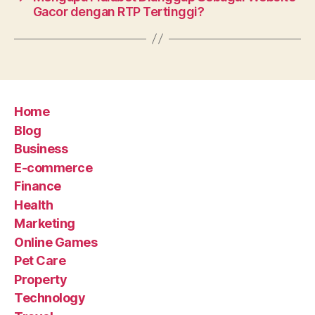
Gacor dengan RTP Tertinggi?
Home
Blog
Business
E-commerce
Finance
Health
Marketing
Online Games
Pet Care
Property
Technology