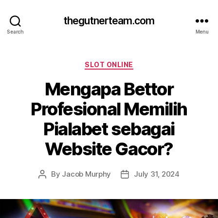
thegutnerteam.com
Search
Menu
Categories
SLOT ONLINE
Mengapa Bettor
Profesional Memilih
Pialabet sebagai
Website Gacor?
By
Jacob Murphy
July 31, 2024
Post
Post
author
date