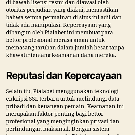
di bawah lisensi resmi dan diawasi oleh
otoritas perjudian yang diakui, memastikan
bahwa semua permainan di situs ini adil dan
tidak ada manipulasi. Kepercayaan yang
dibangun oleh Pialabet ini membuat para
bettor profesional merasa aman untuk
memasang taruhan dalam jumlah besar tanpa
khawatir tentang keamanan dana mereka.
Reputasi dan Kepercayaan
Selain itu, Pialabet menggunakan teknologi
enkripsi SSL terbaru untuk melindungi data
pribadi dan keuangan pemain. Keamanan ini
merupakan faktor penting bagi bettor
profesional yang menginginkan privasi dan
perlindungan maksimal. Dengan sistem